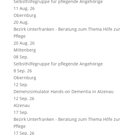
Selbsthilfegruppe für pflegende Angehörige
11 Aug. 26
Obernburg
20
Aug.
Bezirk Unterfranken - Beratung zum Thema Hilfe zur
Pflege
20 Aug. 26
Miltenberg
08
Sep.
Selbsthilfegruppe für pflegende Angehörige
8 Sep. 26
Obernburg
12
Sep.
Demenzsimulator Hands-on Dementia in Alzenau
12 Sep. 26
Alzenau
17
Sep.
Bezirk Unterfranken - Beratung zum Thema Hilfe zur
Pflege
17 Sep. 26