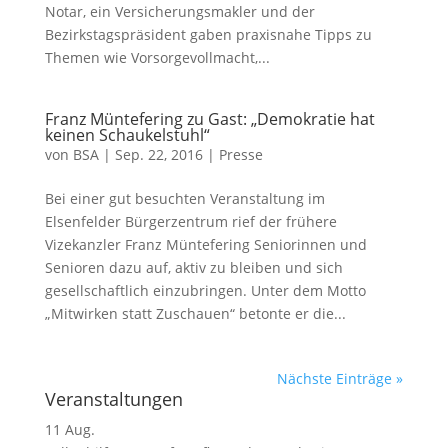
Notar, ein Versicherungsmakler und der
Bezirkstagspräsident gaben praxisnahe Tipps zu
Themen wie Vorsorgevollmacht,...
Franz Müntefering zu Gast: „Demokratie hat
keinen Schaukelstuhl“
von
BSA
|
Sep. 22, 2016
|
Presse
Bei einer gut besuchten Veranstaltung im
Elsenfelder Bürgerzentrum rief der frühere
Vizekanzler Franz Müntefering Seniorinnen und
Senioren dazu auf, aktiv zu bleiben und sich
gesellschaftlich einzubringen. Unter dem Motto
„Mitwirken statt Zuschauen“ betonte er die...
Nächste Einträge »
Veranstaltungen
11
Aug.