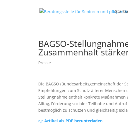
Starts
BAGSO-Stellungnahme
Zusammenhalt stärke
Presse
Die BAGSO (Bundesarbeitsgemeinschaft der Se
Empfehlungen zum Schutz älterer Menschen un
Stellungnahme enthält konkrete Maßnahmen wi
Alltag, Förderung sozialer Teilhabe und Aufru
bestmöglich zu schützen und gleichzeitig Isol
👉
Artikel als PDF herunterladen