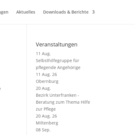
ngen
Aktuelles
Downloads & Berichte
Veranstaltungen
11
Aug.
Selbsthilfegruppe für
pflegende Angehörige
11 Aug. 26
Obernburg
20
Aug.
e
Bezirk Unterfranken -
Beratung zum Thema Hilfe
zur Pflege
20 Aug. 26
Miltenberg
08
Sep.