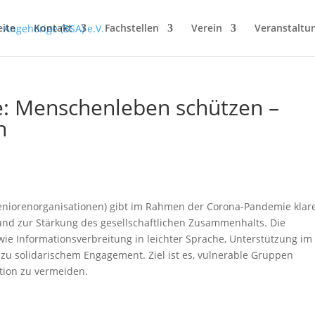
eite
Kontakt
Fachstellen
Verein
Veranstaltu
: Menschenleben schützen –
n
niorenorganisationen) gibt im Rahmen der Corona-Pandemie klar
d zur Stärkung des gesellschaftlichen Zusammenhalts. Die
e Informationsverbreitung in leichter Sprache, Unterstützung im
f zu solidarischem Engagement. Ziel ist es, vulnerable Gruppen
ation zu vermeiden.