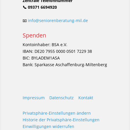
Zentrale Telefonnummer
📞 09371 6694920
📧
info@seniorenberatung-mil.de
Spenden
Kontoinhaber: BSA e.V.
IBAN: DE20 7955 0000 0501 7229 38
BIC: BYLADEM1ASA
Bank: Sparkasse Aschaffenburg-Miltenberg
Impressum
|
Datenschutz
|
Kontakt
Privatsphäre-Einstellungen ändern
Historie der Privatsphäre-Einstellungen
Einwilligungen widerrufen