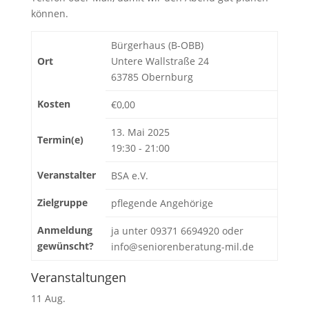
können.
Bürgerhaus (B-OBB)
Ort
Untere Wallstraße 24
63785 Obernburg
Kosten
€0,00
13. Mai 2025
Termin(e)
19:30 - 21:00
Veranstalter
BSA e.V.
Zielgruppe
pflegende Angehörige
Anmeldung
ja unter 09371 6694920 oder
gewünscht?
info@seniorenberatung-mil.de
Veranstaltungen
11
Aug.