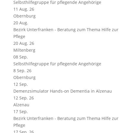
Selbsthilfegruppe für pflegende Angehörige
11 Aug. 26
Obernburg
20
Aug.
Bezirk Unterfranken - Beratung zum Thema Hilfe zur
Pflege
20 Aug. 26
Miltenberg
08
Sep.
Selbsthilfegruppe für pflegende Angehörige
8 Sep. 26
Obernburg
12
Sep.
Demenzsimulator Hands-on Dementia in Alzenau
12 Sep. 26
Alzenau
17
Sep.
Bezirk Unterfranken - Beratung zum Thema Hilfe zur
Pflege
17 Sep. 26