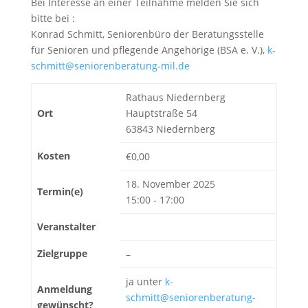
Bei Interesse an einer Teilnahme melden Sie sich
bitte bei :
Konrad Schmitt, Seniorenbüro der Beratungsstelle
für Senioren und pflegende Angehörige (BSA e. V.),
k-
schmitt@seniorenberatung-mil.de
Rathaus Niedernberg
Ort
Hauptstraße 54
63843 Niedernberg
Kosten
€0,00
18. November 2025
Termin(e)
15:00 - 17:00
Veranstalter
Zielgruppe
–
ja unter
k-
Anmeldung
schmitt@seniorenberatung-
gewünscht?